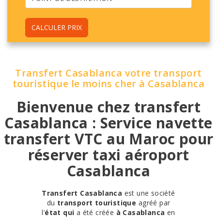
CALCULER PRIX
Transfert Casablanca votre transport
touristique le moins cher à Casablanca
Bienvenue chez transfert
Casablanca : Service navette
transfert VTC au Maroc pour
réserver taxi aéroport
Casablanca
Transfert Casablanca
est une société
du
transport touristique
agréé par
l’
état qui
a été créée
à Casablanca
en