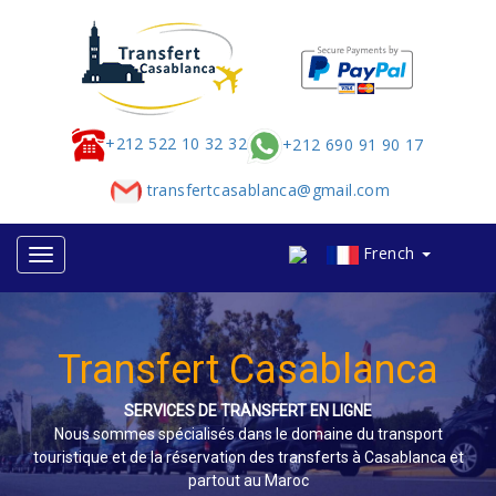
+212 522 10 32 32
+212 690 91 90 17
transfertcasablanca@gmail.com
French
Transfert Casablanca
SERVICES DE TRANSFERT EN LIGNE
Nous sommes spécialisés dans le domaine du transport
touristique et de la réservation des transferts à Casablanca et
partout au Maroc