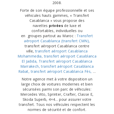
2008.
Forte de son équipe professionnelle et ses
véhicules hauts gammes, « Transfert
Casablanca » vous propose des
navettes
privées
de luxe et
confortables, individuelles ou
en groupes partout au Maroc :
Transfert
aéroport Casablanca (transfert CMN),
transfert aéroport Casablanca centre
ville,
transfert aéroport Casablanca
Mohammedia,
transfert aéroport Casablanca
El Jadida,
Transfert aéroport Casablanca
Marrakech,
transfert aéroport Casablanca
Rabat,
transfert aéroport Casablanca Fès,
…
Notre agence met à votre disposition un
large choix de voitures modernes et bien
sécurisées parmi son parc de véhicules:
Mercedes Vito, Sprinter, Crafter, Classe E,
Skoda Superb, 4×4… pour assurer votre
transfert. Tous nos véhicules respectent les
normes de sécurité et de confort.