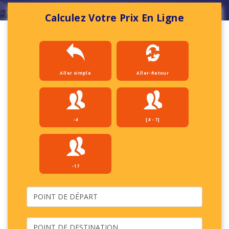
Calculez Votre Prix En Ligne
Aller simple
Aller-Retour
-4
[4 - 7]
-17