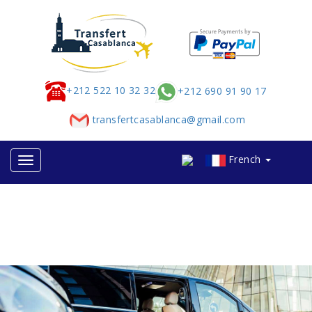
+212 522 10 32 32
+212 690 91 90 17
transfertcasablanca@gmail.com
French