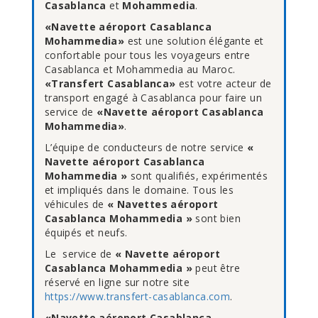
Casablanca
et
Mohammedia
.
«Navette aéroport Casablanca
Mohammedia»
est une solution élégante et
confortable pour tous les voyageurs entre
Casablanca et Mohammedia au Maroc.
«Transfert Casablanca»
est votre acteur de
transport engagé à Casablanca pour faire un
service de
«Navette aéroport Casablanca
Mohammedia»
.
L’équipe de conducteurs de notre service
«
Navette aéroport Casablanca
Mohammedia »
sont qualifiés, expérimentés
et impliqués dans le domaine. Tous les
véhicules de
« Navettes aéroport
Casablanca Mohammedia »
sont bien
équipés et neufs.
Le service de
« Navette aéroport
Casablanca Mohammedia »
peut être
réservé en ligne sur notre site
https://www.transfert-casablanca.com
.
«Navette aéroport Casablanca