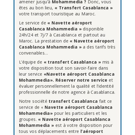
amener jusqu’à
Mohammedia ?
Donc, vous
êtes au bon lieu,
« Transfert Casablanca »
votre transport touristique au Maroc.
Le service de
« Navette aéroport
Casablanca Mohammedia »
disponible
24h/24 et 7j/7 à Casablanca et partout au
Maroc. La prestation de
« Navette aéroport
Casablanca Mohammedia »
a des tarifs très
convenables…
L’équipe de
« transfert Casablanca »
mis à
votre disposition tout son savoir-faire dans
leur service
«Navette aéroport Casablanca
Mohammedia». Réserver notre service
et
évaluer personnellement la qualité et l’identité
professionnelle de notre agence à Casablanca.
Notre société
transfert Casablanca
fait ce
service de «
Navette aéroport Casablanca
Mohammedia»
pour les particuliers et les
groupes.
« Navette aéroport Casablanca
Mohammedia »
est à votre disposition pour
tous vos déplacements entre
l’aéroport