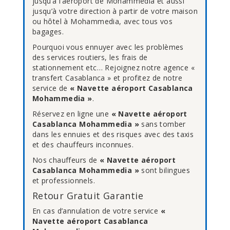
jusqu’à l’aéroport de Mohammedia et aussi
jusqu’à votre direction à partir de votre maison
ou hôtel à Mohammedia, avec tous vos
bagages.
Pourquoi vous ennuyer avec les problèmes
des services routiers, les frais de
stationnement etc… Rejoignez notre agence «
transfert Casablanca » et profitez de notre
service de
« Navette aéroport Casablanca
Mohammedia »
.
Réservez en ligne une
« Navette aéroport
Casablanca Mohammedia »
sans tomber
dans les ennuies et des risques avec des taxis
et des chauffeurs inconnues.
Nos chauffeurs de
« Navette aéroport
Casablanca Mohammedia »
sont bilingues
et professionnels.
Retour Gratuit Garantie
En cas d’annulation de votre service
«
Navette aéroport Casablanca