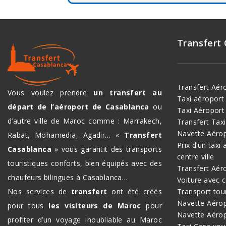
Transfert
Transfert Aér
Vous voulez prendre
un transfert au
Taxi aéropor
départ de l’aéroport de Casablanca
ou
Taxi Aéroport
d’autre ville de Maroc comme : Marrakech,
Transfert Tax
Navette Aéro
Rabat, Mohamedia, Agadir… «
Transfert
Prix d’un taxi
Casablanca
» vous garantit des transports
centre ville
touristiques conforts, bien équipés avec des
Transfert Aér
chaufeurs bilingues à Casablanca…
Voiture avec 
Nos services de
transfert
ont été créés
Transport tou
Navette Aérop
pour tous
les visiteurs de Maroc
pour
Navette Aéro
profiter d’un voyage inoubliable au Maroc