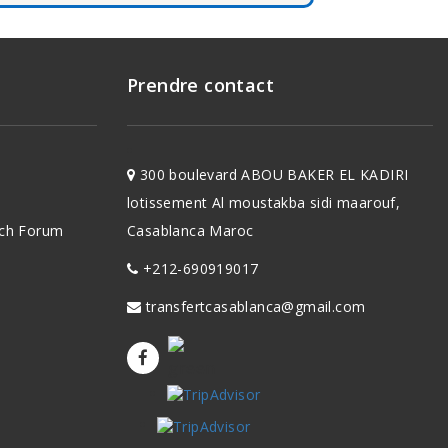
Prendre contact
300 boulevard ABOU BAKER EL KADIRI
lotissement Al moustakba sidi maarouf,
ch
Forum
Casablanca Maroc
+212-690919017
transfertcasablanca@gmail.com