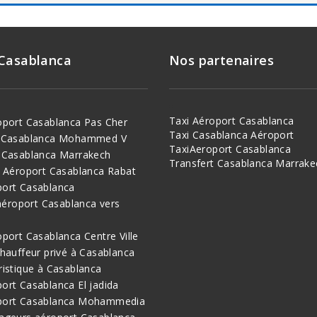
 Casablanca
Nos partenaires
Taxi Aéroport Casablanca
oport Casablanca Pas Cher
Taxi Casablanca Aéroport
t Casablanca Mohammed V
TaxiAeroport Casablanca
 Casablanca Marrakech
Transfert Casablanca Marrake
i Aéroport Casablanca Rabat
port Casablanca
 aéroport Casablanca vers
oport Casablanca Centre Ville
chauffeur privé à Casablanca
ristique à Casablanca
ort Casablanca El jadida
port Casablanca Mohammedia