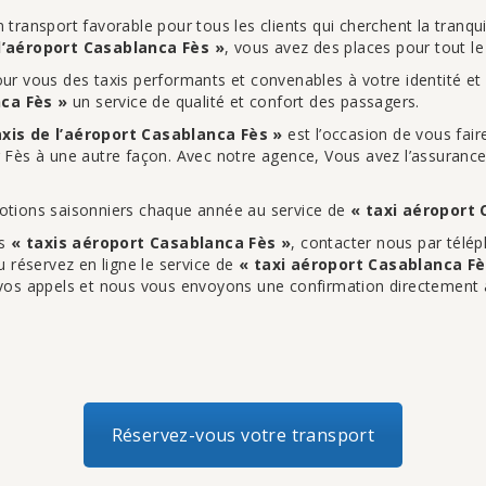
 transport favorable pour tous les clients qui cherchent la tranqui
 l’aéroport Casablanca Fès »
, vous avez des places pour tout l
ur vous des taxis performants et convenables à votre identité e
nca Fès »
un service de qualité et confort des passagers.
axis de l’aéroport Casablanca Fès »
est l’occasion de vous faire
r Fès à une autre façon. Avec notre agence, Vous avez l’assurance
motions saisonniers chaque année au service de
« taxi aéroport 
es
« taxis aéroport Casablanca Fès »
, contacter nous par tél
u réservez en ligne le service de
« taxi aéroport Casablanca Fè
os appels et nous vous envoyons une confirmation directement à
Réservez-vous votre transport