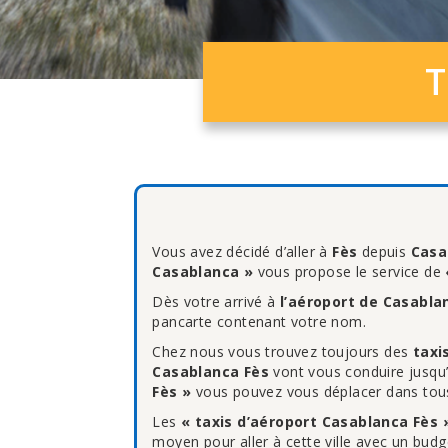
T
Vous avez décidé d’aller à
Fès
depuis
Casa
Casablanca »
vous propose le service de
Dès votre arrivé à
l’aéroport de Casabla
pancarte contenant votre nom.
Chez nous vous trouvez toujours des
taxi
Casablanca Fès
vont vous conduire jusqu’
Fès »
vous pouvez vous déplacer dans tous l
Les
« taxis d’aéroport Casablanca Fès 
moyen pour aller à cette ville avec un budg