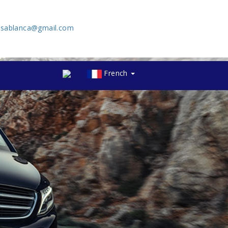
asablanca@gmail.com
French