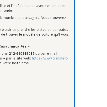
llité et l’indépendance avec ses amies et
e monde.
t le nombre de passagers. Vous trouverez
 plaisir de prendre les pistes et les routes
 de trouver le modèle de voiture qu’il vous
Casablanca Fès »
.
éphone
212-690919017
ou par e-mail
s »
par le site web:
https://www.transfert-
 votre boite émail.