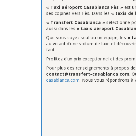
« Taxi aéroport Casablanca Fès »
est un
ses copines vers Fès. Dans les
« taxis de
« Transfert Casablanca »
sélectionne po
aussi dans les
« taxis aéroport Casabla
Que vous soyez seul ou un équipe, les
« t
au volant d’une voiture de luxe et découvri
faut.
Profitez d’un prix exceptionnel et des pro
Pour plus des renseignements à propos d
contact@transfert-casablanca.com
. O
casablanca.com
. Nous vous répondrons à v