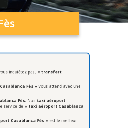
Fès
ous inquiétez pas,
« transfert
 Casablanca Fès »
vous attend avec une
ablanca Fès
. Nos
taxi aéroport
re service de
« taxi aéroport Casablanca
oport Casablanca Fès »
est le meilleur