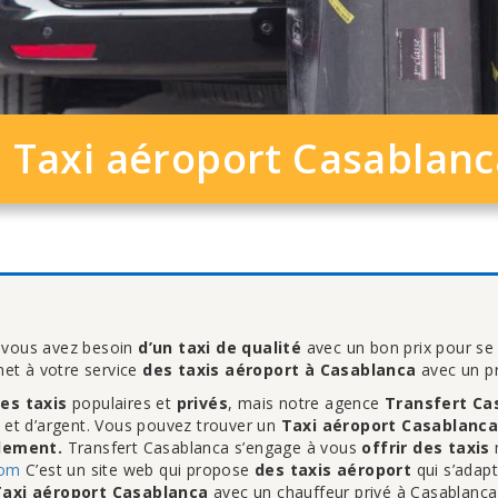
Taxi aéroport Casablanc
 vous avez besoin
d’un taxi de qualité
avec un bon prix pour se
et à votre service
des taxis aéroport à Casablanca
avec un pr
es taxis
populaires et
privés
, mais notre agence
Transfert Ca
 et d’argent. Vous pouvez trouver un
Taxi aéroport Casablanc
ilement.
Transfert Casablanca s’engage à vous
offrir des taxis
com
C’est un site web qui propose
des taxis aéroport
qui s’adapt
Taxi aéroport Casablanca
avec un chauffeur privé à Casablanca 