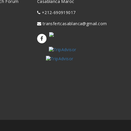
ch
Forum
Casablanca Maroc
+212-690919017
transfertcasablanca@gmail.com