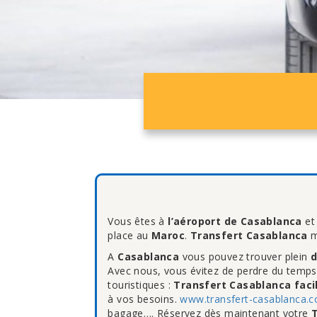
Vous êtes à
l’aéroport de Casablanca
et
place au
Maroc
.
Transfert Casablanca
m
A
Casablanca
vous pouvez trouver plein
d
Avec nous, vous évitez de perdre du temps
touristiques :
Transfert Casablanca fac
à vos besoins.
www.transfert-casablanca.
bagage…. Réservez dès maintenant votre