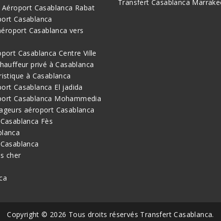
Transfert Casablanca Marrake
i Aéroport Casablanca Rabat
port Casablanca
 aéroport Casablanca vers
oport Casablanca Centre Ville
chauffeur privé à Casablanca
ristique à Casablanca
ort Casablanca El jadida
port Casablanca Mohammedia
ageurs aéroport Casablanca
 Casablanca Fès
blanca
 Casablanca
s cher
ca
Copyright © 2026 Tous droits réservés Transfert Casablanca.