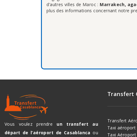
d’autres villes de Maroc :
Marrakech, agadi
plus des informations concernant notre pre
Transfert
Transfert Aér
Vous voulez prendre
un transfert au
Taxi aéropor
départ de l’aéroport de Casablanca
ou
Taxi Aéroport