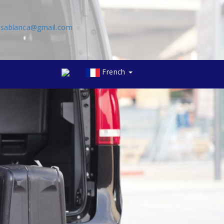
asablanca@gmail.com
French