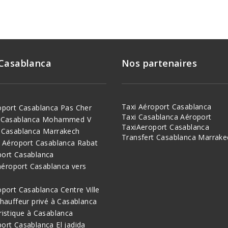
 Casablanca
Nos partenaires
Taxi Aéroport Casablanca
oport Casablanca Pas Cher
Taxi Casablanca Aéroport
t Casablanca Mohammed V
TaxiAeroport Casablanca
 Casablanca Marrakech
Transfert Casablanca Marrake
i Aéroport Casablanca Rabat
port Casablanca
 aéroport Casablanca vers
oport Casablanca Centre Ville
chauffeur privé à Casablanca
ristique à Casablanca
ort Casablanca El jadida