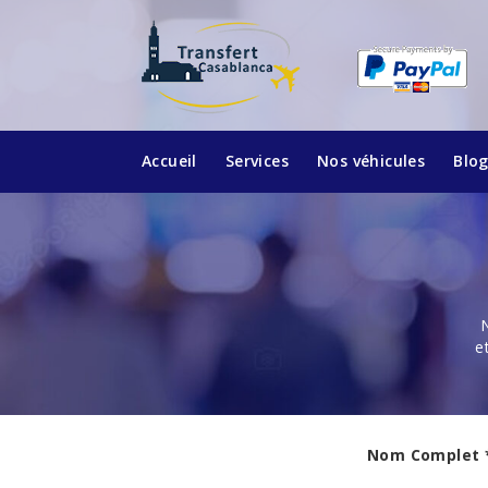
Accueil
Services
Nos véhicules
Blo
N
e
Nom Complet *