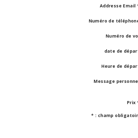
Addresse Email *
Numéro de téléphone
Numéro de vol
date de départ
Heure de départ
Message personnel
Prix 
* : champ obligatoir