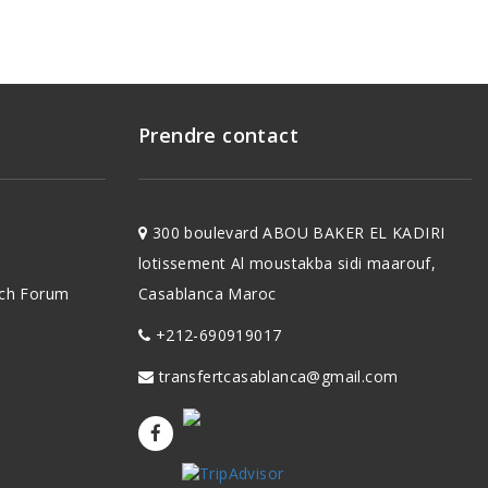
Prendre contact
300 boulevard ABOU BAKER EL KADIRI
lotissement Al moustakba sidi maarouf,
ch
Forum
Casablanca Maroc
+212-690919017
transfertcasablanca@gmail.com