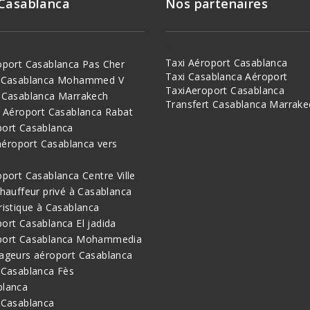
 Casablanca
Nos partenaires
Taxi Aéroport Casablanca
oport Casablanca Pas Cher
Taxi Casablanca Aéroport
t Casablanca Mohammed V
TaxiAeroport Casablanca
 Casablanca Marrakech
Transfert Casablanca Marrake
i Aéroport Casablanca Rabat
port Casablanca
 aéroport Casablanca vers
oport Casablanca Centre Ville
chauffeur privé à Casablanca
ristique à Casablanca
ort Casablanca El jadida
port Casablanca Mohammedia
ageurs aéroport Casablanca
 Casablanca Fès
blanca
 Casablanca