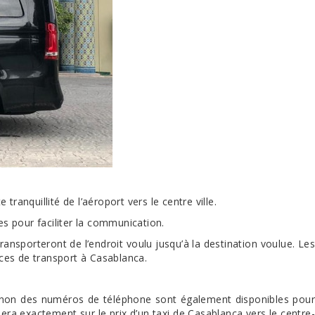
ranquillité de l’aéroport vers le centre ville.
s pour faciliter la communication.
ansporteront de l’endroit voulu jusqu’à la destination voulue. Les
ces de transport à Casablanca.
. Sinon des numéros de téléphone sont également disponibles pour
ra exactement sur le prix d’un taxi de Casablanca vers le centre-