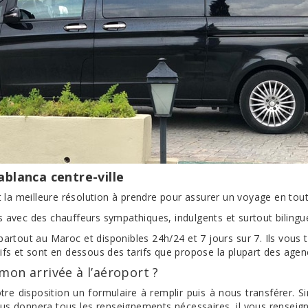
blanca centre-ville
la meilleure résolution à prendre pour assurer un voyage en toute t
avec des chauffeurs sympathiques, indulgents et surtout bilingue
rtout au Maroc et disponibles 24h/24 et 7 jours sur 7. Ils vous tr
ifs et sont en dessous des tarifs que propose la plupart des agen
on arrivée à l’aéroport ?
votre disposition un formulaire à remplir puis à nous transférer
us donnera tous les renseignements nécessaires, il vous renseigne