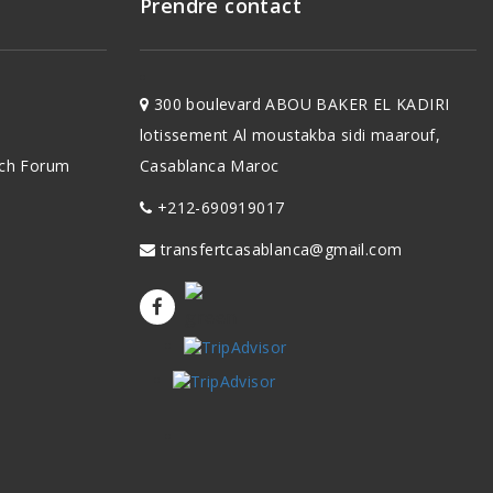
Prendre contact
300 boulevard ABOU BAKER EL KADIRI
lotissement Al moustakba sidi maarouf,
ch
Forum
Casablanca Maroc
+212-690919017
transfertcasablanca@gmail.com