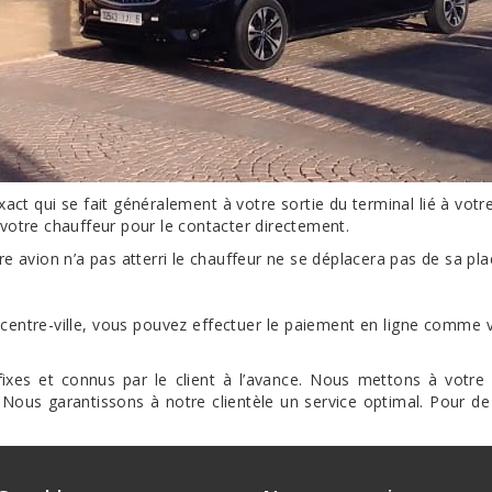
xact qui se fait généralement à votre sortie du terminal lié à vot
otre chauffeur pour le contacter directement.
avion n’a pas atterri le chauffeur ne se déplacera pas de sa place
 centre-ville, vous pouvez effectuer le paiement en ligne comme v
fixes et connus par le client à l’avance. Nous mettons à votre 
us garantissons à notre clientèle un service optimal. Pour de