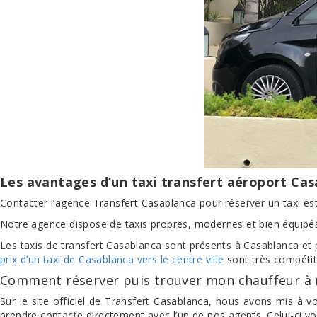
Les avantages d’un taxi transfert aéroport Casa
Contacter l’agence Transfert Casablanca pour réserver un taxi est 
Notre agence dispose de taxis propres, modernes et bien équipés 
Les taxis de transfert Casablanca sont présents à Casablanca et pa
prix d’un taxi de Casablanca vers le centre ville
sont très compétit
Comment réserver puis trouver mon chauffeur à m
Sur le site officiel de Transfert Casablanca, nous avons mis à 
prendre contacte directement avec l’un de nos agents. Celui-ci vo